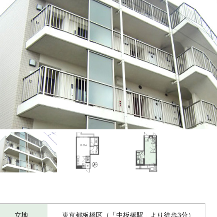
立地
東京都板橋区（「中板橋駅」より徒歩3分）