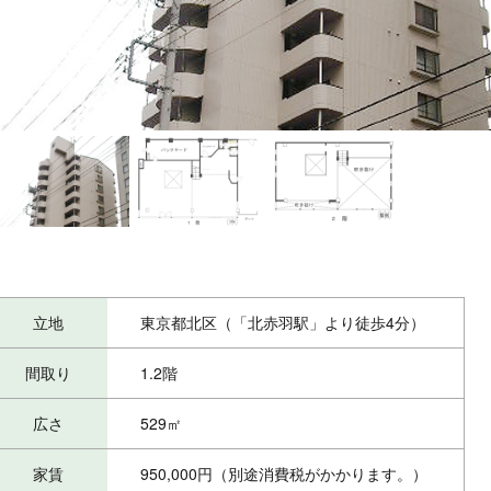
立地
東京都北区（「北赤羽駅」より徒歩4分）
間取り
1.2階
広さ
529㎡
家賃
950,000円（別途消費税がかかります。）