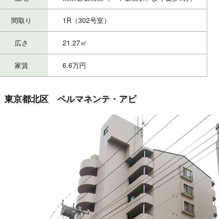
間取り
1R（302号室）
広さ
21.27㎡
家賃
6.6万円
東京都北区 ペルマネンテ・アビ