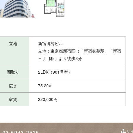
立地
新宿御苑ビル
立地：東京都新宿区（「新宿御苑駅」「新宿
三丁目駅」より徒歩3分
間取り
2LDK（901号室）
広さ
75.20㎡
家賃
220,000円
サ
03-5943-2525